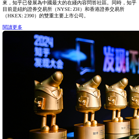
來，知乎已發展為中國最大的在綫內容問答社區。同時，知乎
目前是紐約證券交易所（NYSE: ZH）和香港證券交易所
（HKEX: 2390）的雙重主要上市公司。
閱讀更多