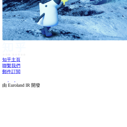
知乎主頁
聯繫我們
郵件訂閲
由 Euroland IR 開發