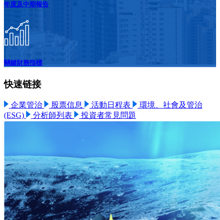
年度及中期報告
關鍵財務指標
快速链接
企業管治
股票信息
活動日程表
環境、社會及管治
(ESG)
分析師列表
投資者常見問題